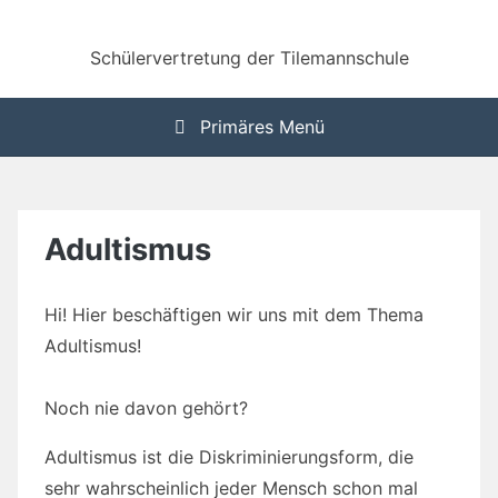
Zum
Inhalt
Schülervertretung der Tilemannschule
springen
Primäres Menü
Adultismus
Hi! Hier beschäftigen wir uns mit dem Thema
Adultismus!
Noch nie davon gehört?
Adultismus ist die Diskriminierungsform, die
sehr wahrscheinlich jeder Mensch schon mal